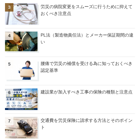
労災の病院変更をスムーズに行うために抑えて
おくべき注意点
PL法（製造物責任法）とメーカー保証期間の違
い
腰痛で労災の補償を受ける為に知っておくべき
認定基準
建設業が加入すべき工事の保険の種類と注意点
交通費を労災保険に請求する方法とそのポイン
ト