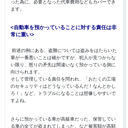
った為に、必要となった代車費用などもカバーでき
ます。
<
自動車を預かっていることに対する責任は非
常に重い>
前述の例にある、盗難については盗みをはたらいた
輩が一番悪いことは確かですが、犯人が見つからな
い限り、怒りの矛先は間違いなく預かっている側に
向けられます。
そして管理している責任を問われ、「おたくの工場
のセキュリティはどうなっているんだ！なんとかし
ろ！」など、トラブルになることは想像しやすいで
すよね。
さらに預かっている車が高級車だった、保管してい
る車の全てが盗まれてしまった、など被害額が高額