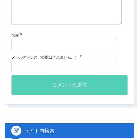
*
名前
*
メールアドレス（公開はされません。）
サイト内検索