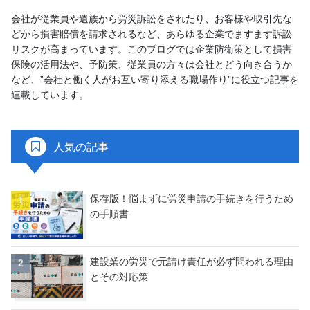
会社が従業員や遺族から労災訴訟をされたり、お客様や取引先な
どから損害賠償を請求されるなど、あらゆる企業でますます訴訟
リスクが高まっています。このブログでは企業防衛策として損害
保険の活用法や、予防策、従業員の方々は会社とどう向き合うか
など、”会社と働く人がお互い寄り添える職場作り”に役立つ記事を
連載しています。
人気の記事
保存版！悩まずに労災申請の手続きを行うため
の手順書
建設業の労災で元請け責任が必ず問われる理由
とその対応策