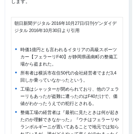
します。
朝日新聞デジタル 2016年10月27日/日刊ゲンダイデ
ジタル 2016年10月30日より引用
時価1億円とも言われるイタリアの高級スポーツ
カー【フェラーリF40】が静岡県函南町の整備工
場から盗まれた。
所有者は横浜市在住50代の会社経営者でまだ3,4
回しか乗っていなかったという。
工場はシャッターが閉められており、他のフェラ
ーリもあったが盗難に遭ったのはF40だけで、価
値がわかったうえでの犯行とされる。
整備工場の経営者は『最初に見たときは何が起き
たのか理解できなかった』『ウチはフェラーリや
ランボルギーニが置いてあることで地元では知ら
れているが、誰がどうやって盗んだのかまったく