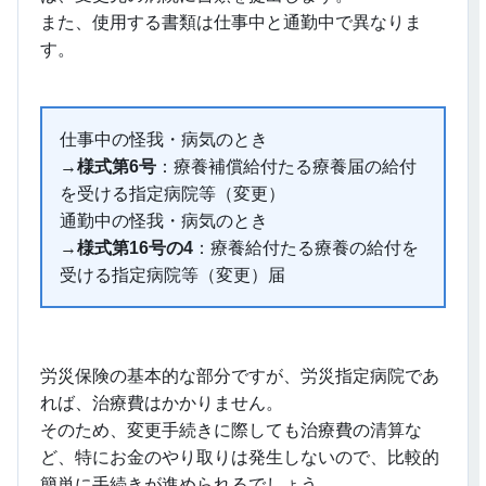
また、使用する書類は仕事中と通勤中で異なりま
す。
仕事中の怪我・病気のとき
→
様式第6号
：療養補償給付たる療養届の給付
を受ける指定病院等（変更）
通勤中の怪我・病気のとき
→
様式第16号の4
：療養給付たる療養の給付を
受ける指定病院等（変更）届
労災保険の基本的な部分ですが、労災指定病院であ
れば、治療費はかかりません。
そのため、変更手続きに際しても治療費の清算な
ど、特にお金のやり取りは発生しないので、比較的
簡単に手続きが進められるでしょう。