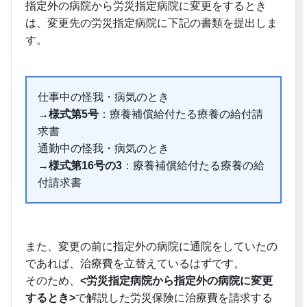
指定外の病院から労災指定病院に変更をするとき
は、変更先の労災指定病院に下記の書類を提出しま
す。
仕事中の怪我・病気のとき
→
様式第5号
：療養補償給付たる療養の給付請
求書
通勤中の怪我・病気のとき
→
様式第16号の3
：療養補償給付たる療養の給
付請求書
また、変更の前に指定外の病院に通院をしていたの
であれば、治療費を立替えているはずです。
そのため、
<労災指定病院から指定外の病院に変更
するとき>
で解説した労災保険に治療費を請求する