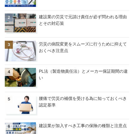
建設業の労災で元請け責任が必ず問われる理由
とその対応策
労災の病院変更をスムーズに行うために抑えて
おくべき注意点
PL法（製造物責任法）とメーカー保証期間の違
い
腰痛で労災の補償を受ける為に知っておくべき
認定基準
建設業が加入すべき工事の保険の種類と注意点