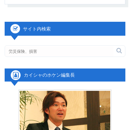
サイト内検索

カイシャのホケン編集長