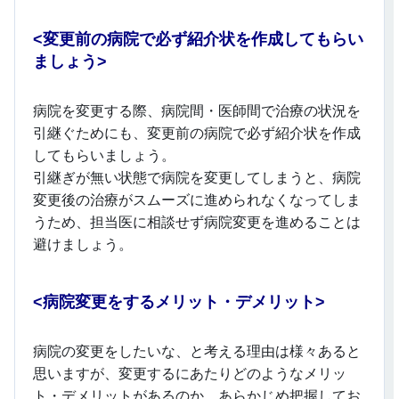
<
変更前の病院で必ず紹介状を作成してもらい
ましょう>
病院を変更する際、病院間・医師間で治療の状況を
引継ぐためにも、変更前の病院で必ず紹介状を作成
してもらいましょう。
引継ぎが無い状態で病院を変更してしまうと、病院
変更後の治療がスムーズに進められなくなってしま
うため、担当医に相談せず病院変更を進めることは
避けましょう。
<
病院変更をするメリット・デメリット>
病院の変更をしたいな、と考える理由は様々あると
思いますが、変更するにあたりどのようなメリッ
ト・デメリットがあるのか、あらかじめ把握してお