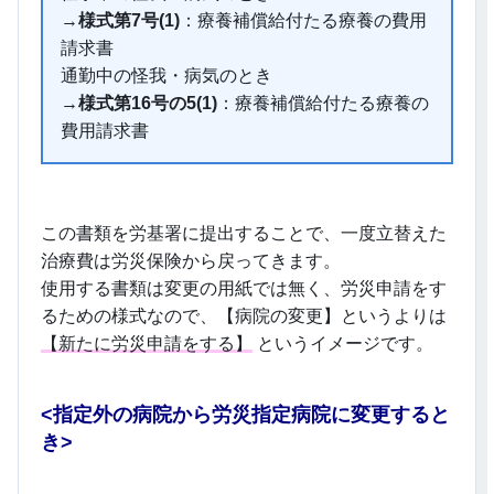
→
様式第7号(1)
：療養補償給付たる療養の費用
請求書
通勤中の怪我・病気のとき
→
様式第16号の5(1)
：療養補償給付たる療養の
費用請求書
この書類を労基署に提出することで、一度立替えた
治療費は労災保険から戻ってきます。
使用する書類は変更の用紙では無く、労災申請をす
るための様式なので、【病院の変更】というよりは
【新たに労災申請をする】
というイメージです。
<
指定外の病院から労災指定病院に変更すると
き>